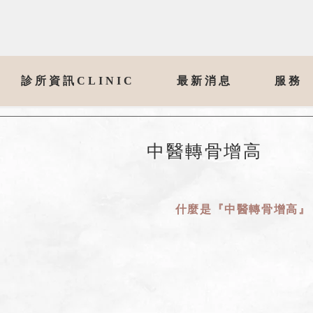
診所資訊CLINIC
最新消息
服務
​中醫轉骨增高
什麼是​『中醫轉骨增高』