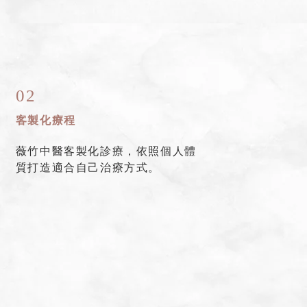
02
客製化療程
薇竹中醫客製化診療，依照個人體
質打造適合自己治療方式。