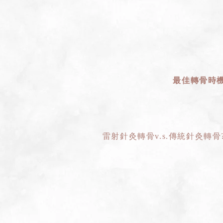
最佳轉骨時
雷射針灸轉骨v.s.傳統針灸轉骨