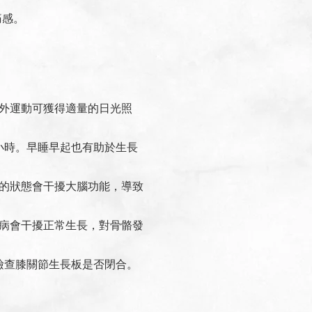
痛感。
戶外運動可獲得適量的日光照
小時。早睡早起也有助於生長
的狀態會干擾大腦功能，導致
病會干擾正常生長，對骨骼發
檢查膝關節生長板是否閉合。