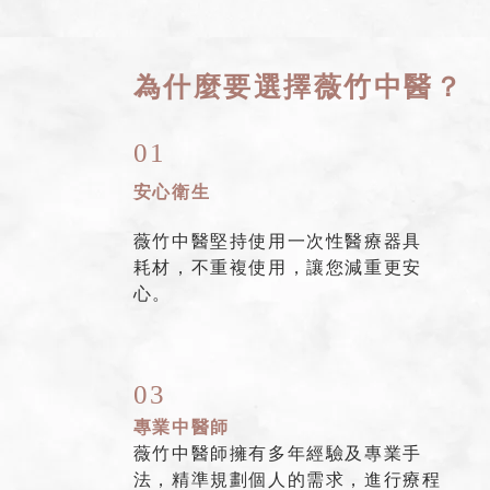
為什麼要選擇薇竹中醫？
01
安心衛生
薇竹中醫堅持使用一次性醫療器具
耗材，不重複使用，讓您減重更安
心。
03
專業中醫師
薇竹中醫師擁有多年經驗及專業手
法，精準規劃個人的需求，進行療程