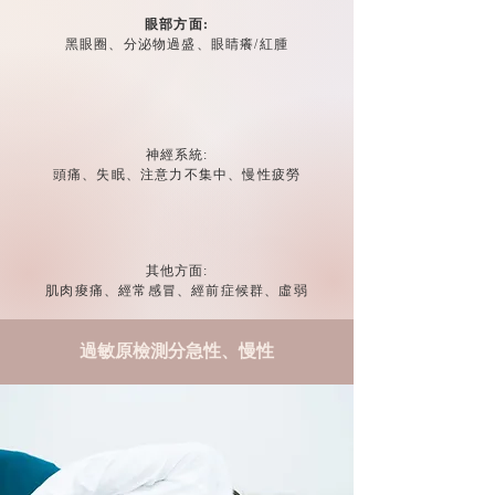
眼部方面:
黑眼圈、分泌物過盛、眼睛癢/紅腫
神經系統:
頭痛、失眠、注意力不集中、慢性疲勞
其他方面:
肌肉痠痛、經常感冒、經前症候群、虛弱
過敏原檢測分急性、慢性