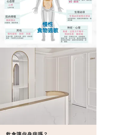
飲食讓你身病嗎？