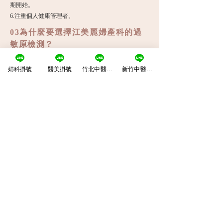
期開始。
6.注重個人健康管理者。
03為什麼要選擇江美麗婦產科的過
敏原檢測？
1.評量常見
台灣本土飲食
品項
婦科掛號
醫美掛號
竹北中醫掛號
新竹中醫掛號
2.清楚易懂的圖表報告形式
3.精簡可行的後續飲食計畫
4.領先全球的蛋白質生物晶片科技，精準揭開個人飲
食奧秘，讓你一目了然
5.找出個人體質適合和不適合的食物品項，得到個人
專屬的【飲食免疫圖譜】
​過敏原檢測圖譜分析
價格為參考，了解更多請
點我加LINE