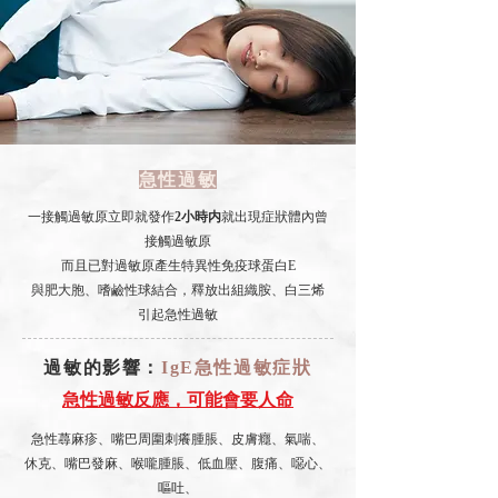
​急性過敏
一接觸過敏原立即就發作
2小時内
就出現症狀​體內曾
接觸過敏原
而且已對過敏原產生特異性免疫球蛋白E
與肥大胞、嗜鹼性球結合，釋放出組織胺、白三烯
引起急性過敏
過敏的影響：
IgE急性過敏症狀
急性過敏反應，可能會要人命
​急性蕁麻疹、嘴巴周圍刺癢腫脹、皮膚癮、氣喘、
休克、嘴巴發麻、喉嚨腫脹、低血壓、腹痛、噁心、
嘔吐、