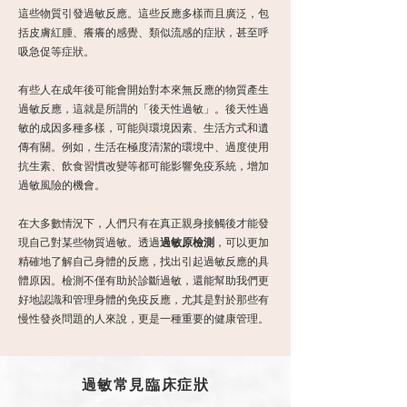
這些物質引發過敏反應。這些反應多樣而且廣泛，包
括皮膚紅腫、癢癢的感覺、類似流感的症狀，甚至呼
吸急促等症狀。
有些人在成年後可能會開始對本來無反應的物質產生
過敏反應，這就是所謂的「後天性過敏」。後天性過
敏的成因多種多樣，可能與環境因素、生活方式和遺
傳有關。例如，生活在極度清潔的環境中、過度使用
抗生素、飲食習慣改變等都可能影響免疫系統，增加
過敏風險的機會。
在大多數情況下，人們只有在真正親身接觸後才能發
現自己對某些物質過敏。透過
過敏原檢測
，可以更加
精確地了解自己身體的反應，找出引起過敏反應的具
體原因。檢測不僅有助於診斷過敏，還能幫助我們更
好地認識和管理身體的免疫反應，尤其是對於那些有
慢性發炎問題的人來說，更是一種重要的健康管理。
​過敏常見臨床症狀