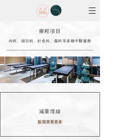
療程項目
內科、婦兒科、針灸科、傷科等多種中醫服務
減重埋線
點我查看更多