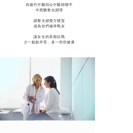
與薇竹中醫四位中醫師聯手
中西醫整合調理
調整夫婦雙方體質
成為你們備孕戰友
讓女生的長期抗戰
少一點點辛苦、多一些些健康