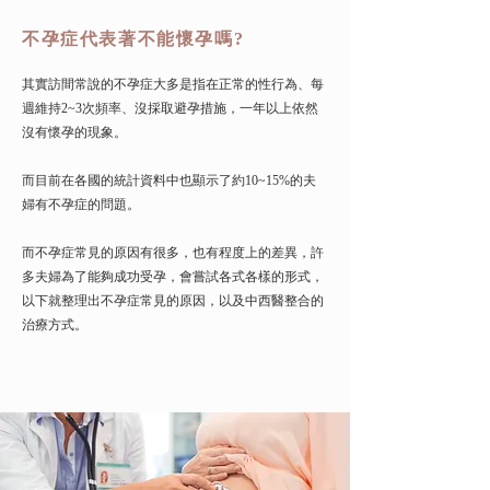
不孕症代表著不能懷孕嗎?
其實訪間常說的不孕症大多是指在正常的性行為、每
週維持2~3次頻率、沒採取避孕措施，一年以上依然
沒有懷孕的現象。
而目前在各國的統計資料中也顯示了約10~15%的夫
婦有不孕症的問題。
而不孕症常見的原因有很多，也有程度上的差異，許
多夫婦為了能夠成功受孕，會嘗試各式各樣的形式，
以下就整理出不孕症常見的原因，以及中西醫整合的
治療方式。