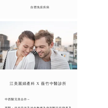
自體免疫疾病
江美麗婦產科 X 薇竹中醫診所
中西醫完美合作～