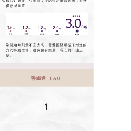
移除針頭並小心棄置，並記得將筆蓋套回，妥善
保存減重筆
剛開始時劑量不宜太高，需遵照醫囑循序漸進的
方式持續改善，避免會有頭暈、噁心的不適反
應。
善纖達 FAQ
1