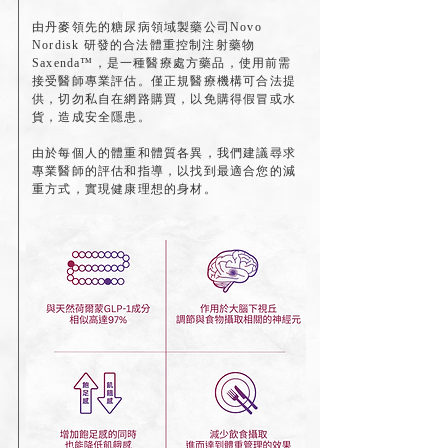
由丹麥領先的糖尿病領域製藥公司Novo
Nordisk 研發的合法體重控制注射藥物
Saxenda™，是一種醫療處方藥品，使用前需
接受醫師專業評估。僅正規醫療機構可合法提
供，切勿私自在網路購買，以免購得假冒或水
貨，造成安全隱患。
由於每個人的體重和體質各異，我們建議尋求
專業醫師的評估和指導，以找到最適合您的減
重方式，實現健康理想的身材。