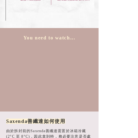
You need to watch...
Saxenda善纖達如何使用
由於拆封前的Saxenda善纖達需置於冰箱冷藏
(2°C 至 8°C)，因此拿到時，務必要注意是否處