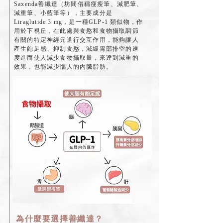
Saxenda善纖達（坊間俗稱瘦瘦筆、減肥筆、
減重筆、小藍筆等），主要成分是
Liraglutide 3 mg，是一種GLP-1 類似物，作
用於下視丘，在此處與食慾和食物攝取調節
有關的特定神經元進行交互作用，能夠讓人
產生飽足感、抑制食慾，減緩胃部排空的速
度進而使人減少食物攝取量，來達到減重的
效果，也能減少惱人的內臟脂肪。
為什麼要選擇​善纖達？