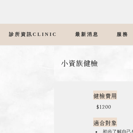
診所資訊CLINIC
最新消息
服務
小資族健檢
健檢費用
$1200
適合對象
初步了解自己