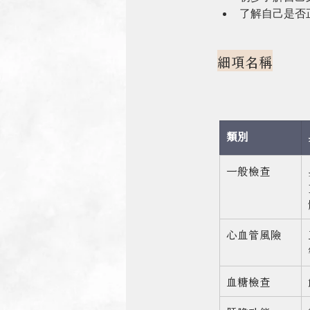
了解自己是否
細項名稱
類別
一般檢查
心血管風險
血糖檢查