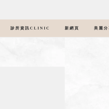
診所資訊CLINIC
新網頁
美麗分