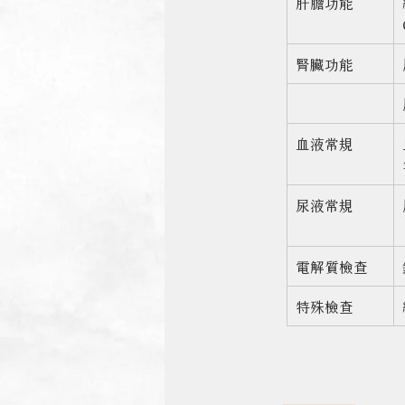
肝膽功能
腎臟功能
血液常規
尿液常規
電解質檢查
特殊檢查