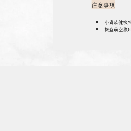
注意事項
小資族健檢
檢查前空腹6