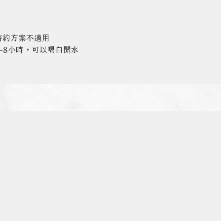
特約方案不適用
-8小時，可以喝白開水