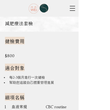
減肥療法套檢
健檢費用
$800
適合對象
每2-3個月進行一次健檢
幫助您追蹤自己體重管理進展
細項名稱
1    血液常規               CBC routine