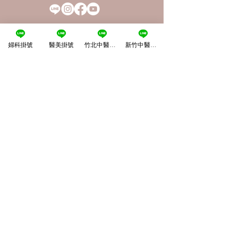
婦科掛號
醫美掛號
竹北中醫掛號
新竹中醫掛號
薇竹中醫診所-新竹院
No.138, Xinyuan Street,Xinzhu City, 300,
Taiwan
30
0
新竹市新源街138號
03-575-1777
薇竹中醫診所-竹北院
No.8, Beixin 1st St., Zhubei City, Hsinchu
County 302, Taiwan
302
新竹縣竹北市北新一街8號