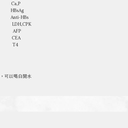
     Ca,P
     
HBsAg 
     Anti-HBs
      
LDH,CPK
         AFP
        CEA
      T4
時，可以喝白開水