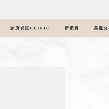
診所資訊CLINIC
新網頁
美麗分