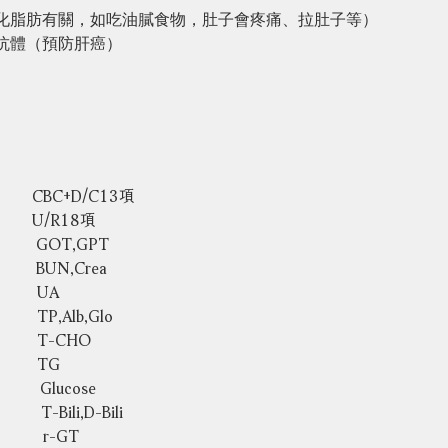
化脂肪有關，如吃油膩食物，肚子會疼痛、拉肚子等）
抗體（預防肝癌）
       CBC+D/C13項
       U/R18項
        GOT,GPT
        BUN,Crea
       UA
      TP,Alb,Glo
       T-CHO
       TG
         Glucose
      T-Bili,D-Bili
      r-GT