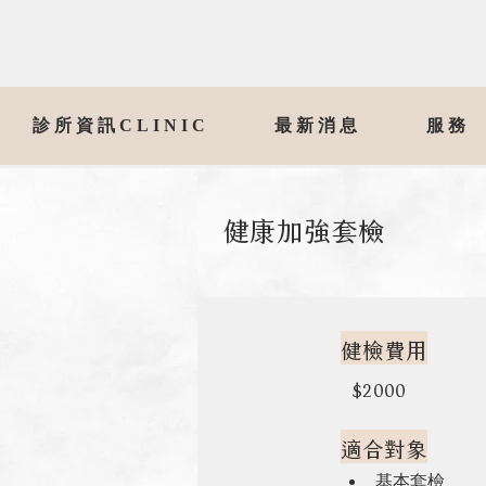
診所資訊CLINIC
最新消息
服務
健康加強套檢
健檢費用
$2000
適合對象
基本套檢