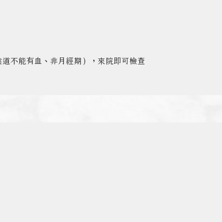
陰道不能有血、非月經期），來院即可檢查