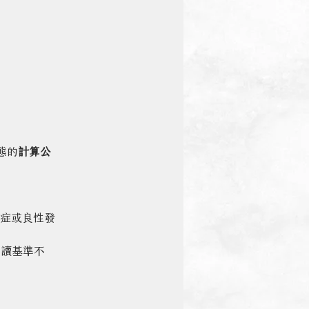
態的
計算公
位症或良性發
解讀基準不