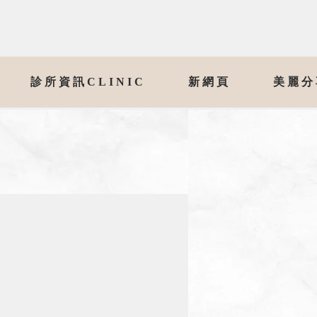
診所資訊CLINIC
新網頁
美麗分