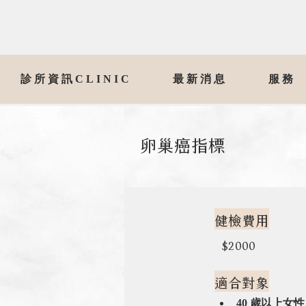
診所資訊CLINIC
最新消息
服務
卵巢癌指標
健檢費用
$2000
適合對象
40 歲以上女